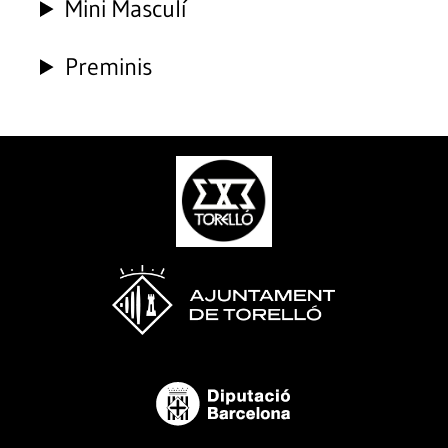
Mini Masculí
Preminis