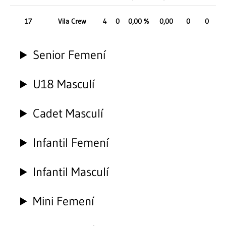
17
Vila Crew
4
0
0,00 %
0,00
0
0
Senior Femení
U18 Masculí
Cadet Masculí
Infantil Femení
Infantil Masculí
Mini Femení