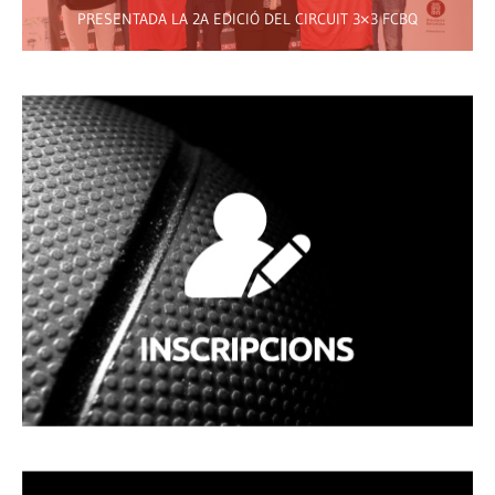
PRESENTADA LA 2A EDICIÓ DEL CIRCUIT 3×3 FCBQ