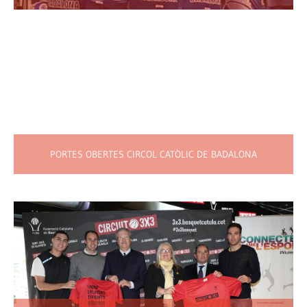
PORTES OBERTES CIRCOL CATÒLIC DE BADALONA