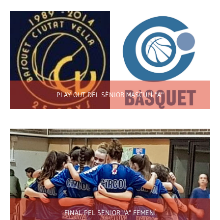
PLAY OUT DEL SÈNIOR MASCULÍ "A"
FINAL PEL SÈNIOR "A" FEMENÍ