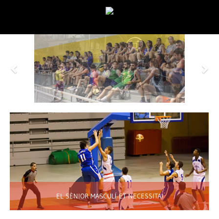
Previous
Nex
EL SÈNIOR MASCULÍ ET NECESSITA!