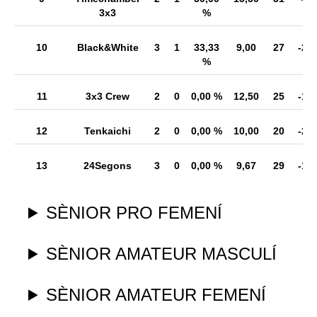
3x3
%
10
Black&White
3
1
33,33
9,00
27
-26
%
11
3x3 Crew
2
0
0,00 %
12,50
25
-17
12
Tenkaichi
2
0
0,00 %
10,00
20
-23
13
24Segons
3
0
0,00 %
9,67
29
-12
SÈNIOR PRO FEMENÍ
SÈNIOR AMATEUR MASCULÍ
SÈNIOR AMATEUR FEMENÍ